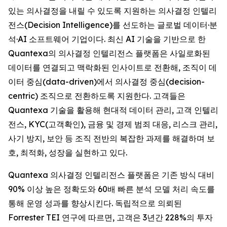
있는 의사결정을 내릴 수 있도록 지원하는 의사결정 인텔리
전스(Decision Intelligence)를 선도하는 글로벌 데이터·분
석·AI 소프트웨어 기업이다. 최신 AI 기술을 기반으로 한
Quantexa의 의사결정 인텔리전스 플랫폼은 사일로화된
데이터를 연결되고 맥락화된 인사이트로 전환해, 조직이 데
이터 중심(data-driven)에서 의사결정 중심(decision-
centric) 조직으로 전환하도록 지원한다. 고객들은
Quantexa 기술을 활용해 현대적 데이터 관리, 고객 인텔리
전스, KYC(고객확인), 금융 및 경제 범죄 대응, 리스크 관리,
사기 방지, 보안 등 조직 전반의 복잡한 과제를 해결하며 보
호, 최적화, 성장을 실현하고 있다.
Quantexa 의사결정 인텔리전스 플랫폼은 기존 방식 대비
90% 이상 높은 정확도와 60배 빠른 분석 모델 처리 속도를
통해 운영 성과를 향상시킨다. 독립적으로 의뢰된
Forrester TEI 연구에 따르면, 고객은 3년간 228%의 투자