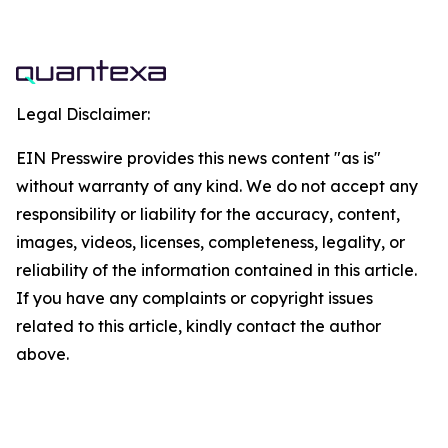
Legal Disclaimer:
EIN Presswire provides this news content "as is"
without warranty of any kind. We do not accept any
responsibility or liability for the accuracy, content,
images, videos, licenses, completeness, legality, or
reliability of the information contained in this article.
If you have any complaints or copyright issues
related to this article, kindly contact the author
above.